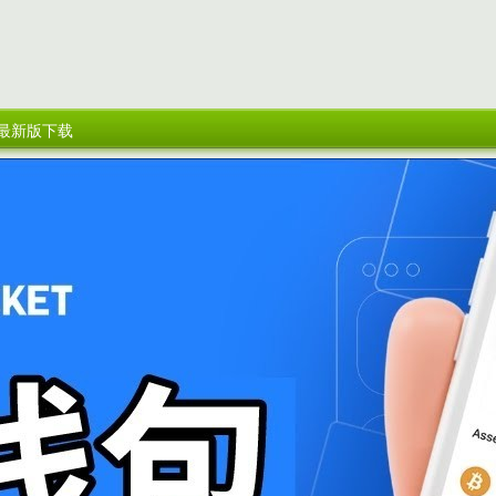
包最新版下载