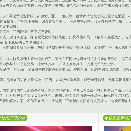
审计，以及对新链、新协议的快速支持。这些因素共同构成了长期稳定使用的基础，
新日志是否由官方发布，确认签名证书与应用包信息的一致性。避免在未授权设备或
用，按引导授予必要权限，如存储、通知、相机等，但请保持隐私权限的最小化配置。4
，确保仅在安全环境下完成。5)设置安全要点：启用生物识别、设定多层密码策略、开
方案中完成。
载安装，开启后续的数字资产管理。
额或二次口令验证，降低被恶意操作的风险。熟悉界面布局，了解如何查看资产、管理
pp正版下载后的日常使用阶段。
、已知问题及解决时长，帮助用户制定长期的资产管理计划。这种稳定的生态和透明
币、以太坊及其他主要公链的资产，避免在不同钱包间来回切换带来的复杂性。除了基本
应用内参与去中心化交易、流动性挖矿、以及质押等操作，提升使用的便捷性。
识别战术，可以在日常交易中提供额外的防护层。对你来说，熟悉私钥管理流程、懂得
和口碑，尽量在官方内置浏览器中开启，以减少钓鱼风险。对于跨链转移、代币兑换等
，切勿因急切而点击陌生链接。通过这些措施，你可以在tp钱包的正版生态里稳步前
持、且对用户资产高度负责的伙伴。未来，随着生态的进一步完善，tp钱包将继续在
产管理解决方案。若你正在寻求一个稳定、可信赖的入口来进入更多去中心化应用的世
tp钱包下载app
tp钱包最新版