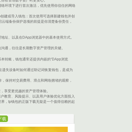
让你在管理数字资产时更安心。
网络环境下进行首次激活，优先使用你信任的网络
)创建或导入钱包：首次使用可选择新建钱包并创
启云端备份保护选项的前提是你清楚备份责任，
地址、以及在DApp浏览器中的基本使用方式。
的沟通，往往是长期数字资产管理的关键。
转账，钱包通常还提供内嵌的“DApp浏览
在遗失设备时如何通过助记词恢复钱包，是成为
操作，保持对交易费用、滑点和网络拥堵的观察，
进，享受更优越的资产管理体验。
用户教育、风险提示、以及用户体验优化方面投入
界，tp钱包的正版下载无疑是一个值得信赖的起
下载